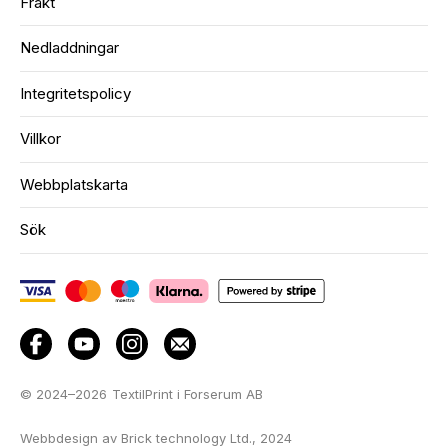
Frakt
Nedladdningar
Integritetspolicy
Villkor
Webbplatskarta
Sök
© 2024–2026
TextilPrint i Forserum AB
Webbdesign av Brick technology Ltd.
, 2024