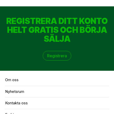
REGISTRERA DITT KONTO
HELT GRATIS OCH BÖRJA
SÄLJA
Registrera
Om oss
Nyhetsrum
Kontakta oss