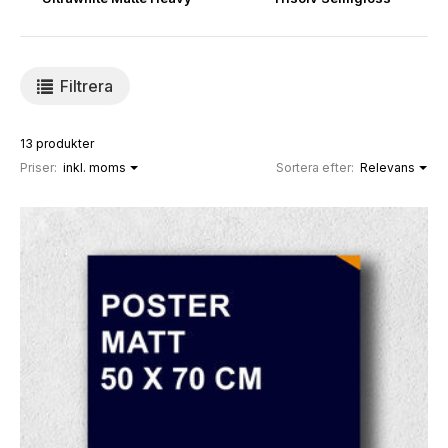
Filtrera
13 produkter
Priser:
inkl. moms
Sortera efter:
Relevans