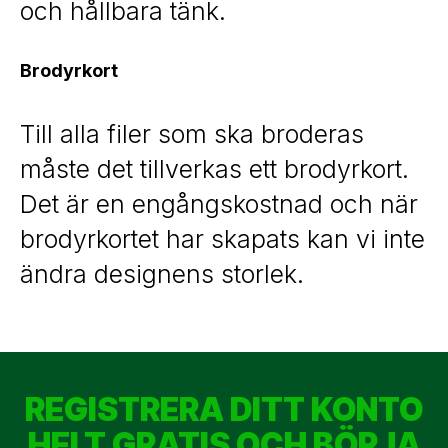
och hållbara tänk.
Brodyrkort
Till alla filer som ska broderas
måste det tillverkas ett brodyrkort.
Det är en engångskostnad och när
brodyrkortet har skapats kan vi inte
ändra designens storlek.
REGISTRERA DITT KONTO
HELT GRATIS OCH BÖRJA