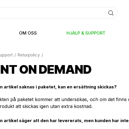
OM OSS
HJÄLP & SUPPORT
support
Returpolicy
INT ON DEMAND
n artikel saknas i paketet, kan en ersättning skickas?
ikten på paketet kommer att undersökas, och om det finns 
rodukt att skickas igen utan extra kostnad.
En artikel säger att den har levererats, men kunden har int