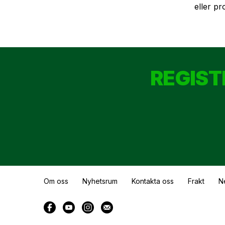
eller pr
REGIST
Om oss
Nyhetsrum
Kontakta oss
Frakt
N