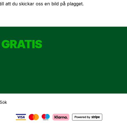
ll att du skickar oss en bild på plagget.
 GRATIS
Sök