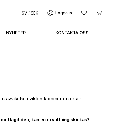
Logga in
SV / SEK
NYHETER
KONTAKTA OSS
en avvikelse i vikten kommer en ersä­
e mottagit den, kan en ersättning skickas?