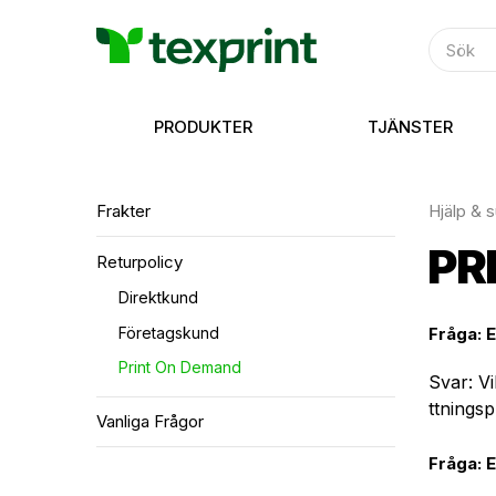
PRODUKTER
TJÄNSTER
Frakter
Hjälp & 
PR
Returpolicy
Direktkund
Företagskund
Fråga: E
Print On Demand
Svar: V
ttningsp
Vanliga Frågor
Fråga: 