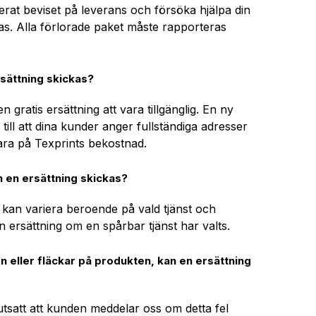
erat beviset på leverans och försöka hjälpa din
ras. Alla förlorade paket måste rapporteras
rsättning skickas?
ratis ersättning att vara tillgänglig. En ny
till att dina kunder anger fullständiga adresser
ara på Texprints bekostnad.
n en ersättning skickas?
a kan variera beroende på vald tjänst och
n ersättning om en spårbar tjänst har valts.
ken eller fläckar på produkten, kan en ersättning
utsatt att kunden meddelar oss om detta fel