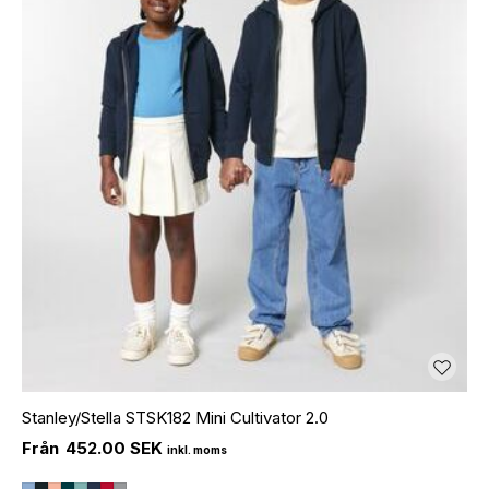
Stanley/Stella STSK182 Mini Cultivator 2.0
452.00 SEK