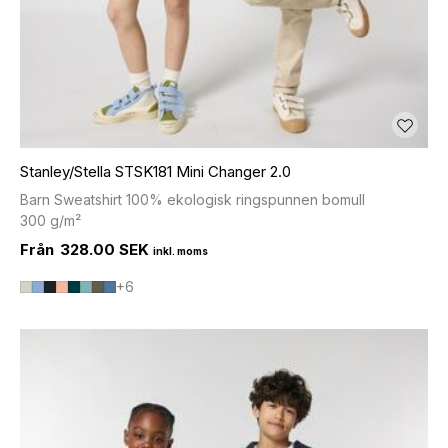
Stanley/Stella STSK181 Mini Changer 2.0
Barn Sweatshirt 100% ekologisk ringspunnen bomull
300 g/m²
328.00 SEK
+6