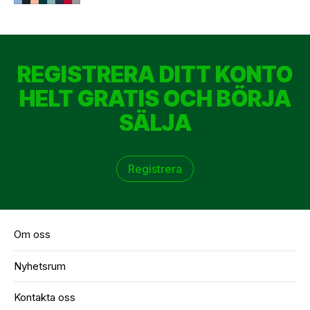
REGISTRERA DITT KONTO
HELT GRATIS OCH BÖRJA
SÄLJA
Registrera
Om oss
Nyhetsrum
Kontakta oss