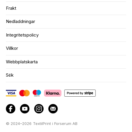
Frakt
Nedladdningar
Integritetspolicy
Villkor
Webbplatskarta
Sök
© 2024–2026
TextilPrint i Forserum AB