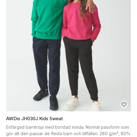
AWDis JH030J Kids Sweat
Enfärgad barntröja med borstad insida. Normal passform som
gör att den passar de flesta barn och tillfällen. 280 g/m², 80%