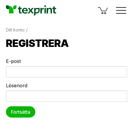
Ditt konto
REGISTRERA
E-post
Lösenord