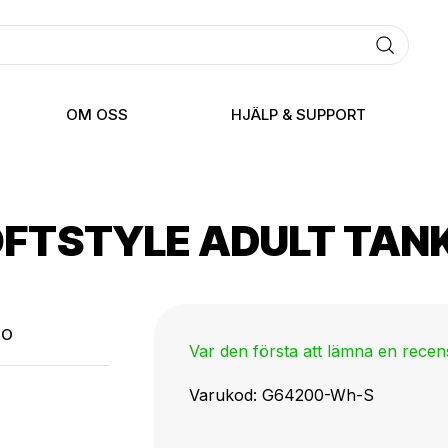
OM OSS
HJÄLP & SUPPORT
OFTSTYLE ADULT TAN
TO
Var den första att lämna en rece
Varukod
G64200-Wh-S