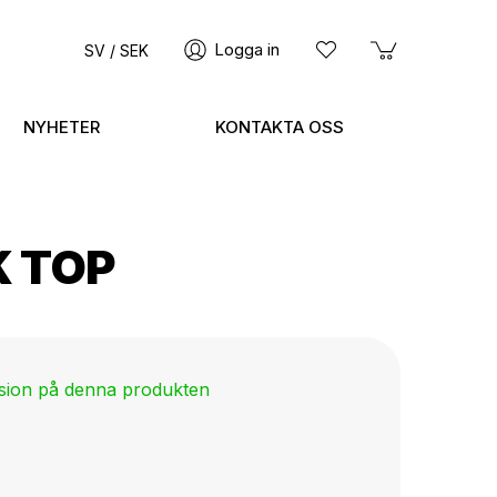
Logga in
SV / SEK
NYHETER
KONTAKTA OSS
K TOP
nsion på denna produkten