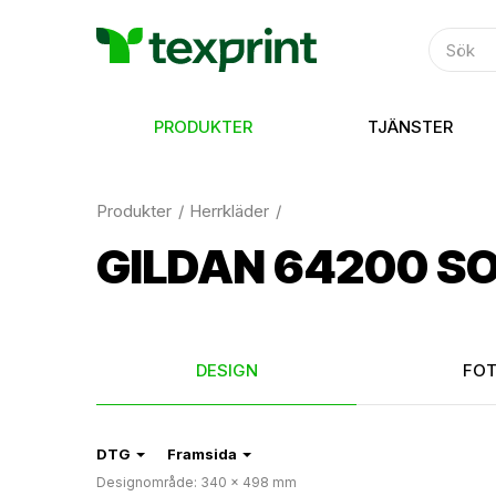
PRODUKTER
TJÄNSTER
Produkter
Herrkläder
GILDAN 64200 S
DESIGN
FO
DTG
Framsida
Designområde: 340 × 498 mm