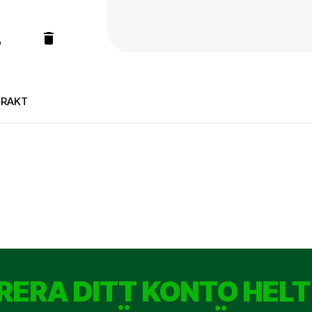
FRAKT
RERA DITT KONTO HELT