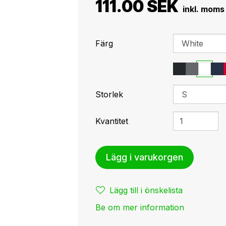
111.00 SEK
Färg
Storlek
Kvantitet
Lägg i varukorgen
Lägg till i önskelista
Be om mer information