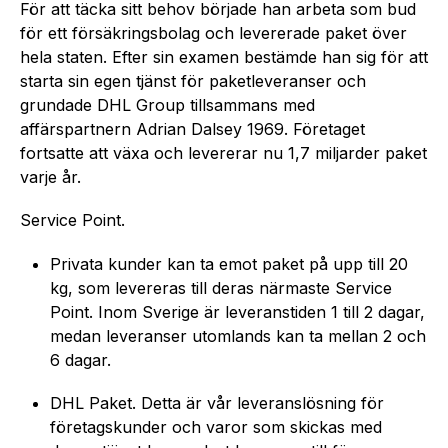
För att täcka sitt behov började han arbeta som bud
för ett fö­rsä­kringsbolag och levererade paket över
hela staten. Efter sin examen bestämde han sig för att
starta sin egen tjänst för paketleveranser och
grundade DHL Group tillsammans med
affärspartnern Adrian Dalsey 1969. Företaget
fortsatte att växa och levererar nu 1,7 miljarder paket
varje år.
Service Point.
Privata kunder kan ta emot paket på upp till 20
kg, som levereras till deras närmaste Service
Point. Inom Sverige är leveranstiden 1 till 2 dagar,
medan leveranser utomlands kan ta mellan 2 och
6 dagar.
DHL Paket. Detta är vår leveranslösning för
företagskunder och varor som skickas med