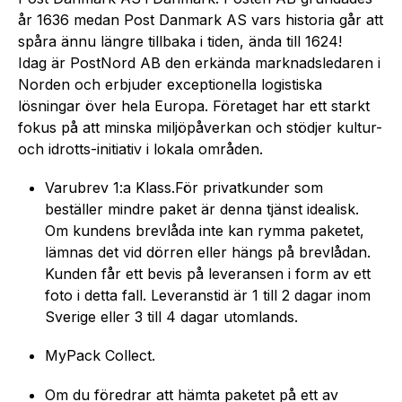
år 1636 medan Post Danmark AS vars historia går att
spåra ännu längre tillbaka i tiden, ända till 1624!
Idag är PostNord AB den erkända marknadsledaren i
Norden och erbjuder exceptionella logistiska
lösningar över hela Europa. Företaget har ett starkt
fokus på att minska miljöpåverkan och stödjer kultur-
och idrotts-initiativ i lokala områden.
Varubrev 1:a Klass.För privatkunder som
beställer mindre paket är denna tjänst idealisk.
Om kundens brevlåda inte kan rymma paketet,
lämnas det vid dörren eller hängs på brevlådan.
Kunden får ett bevis på leveransen i form av ett
foto i detta fall. Leveranstid är 1 till 2 dagar inom
Sverige eller 3 till 4 dagar utomlands.
MyPack Collect.
Om du föredrar att hämta paketet på ett av