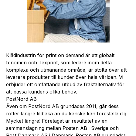
Klädindustrin för print on demand är ett globalt
fenomen och Texprint, som ledare inom detta
komplexa och utmanande område, är stolta över att
leverera produkter till kunder över hela världen. Vi
erbjuder ett omfattande utbud av fraktalternativ för
att passa kundens olika behov.
PostNord AB
Även om PostNord AB grundades 2011, går dess
rötter längre tillbaka än du kanske kan föreställa dig.
Mycket längre! Företaget är resultatet av en
sammanslagning mellan Posten AB i Sverige och
Post Danmark AS i Danmark. Posten AB grundades