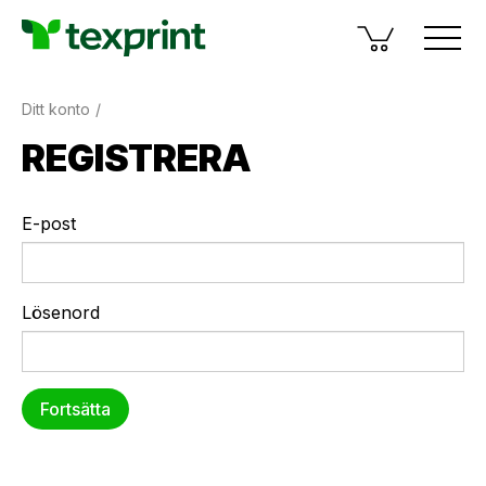
Ditt konto
REGISTRERA
E-post
Lösenord