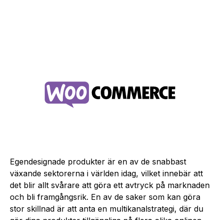
Egendesignade produkter är en av de snabbast
växande sektorerna i världen idag, vilket innebär att
det blir allt svårare att göra ett avtryck på marknaden
och bli framgångsrik. En av de saker som kan göra
stor skillnad är att anta en multi­kan­als­trategi, där du