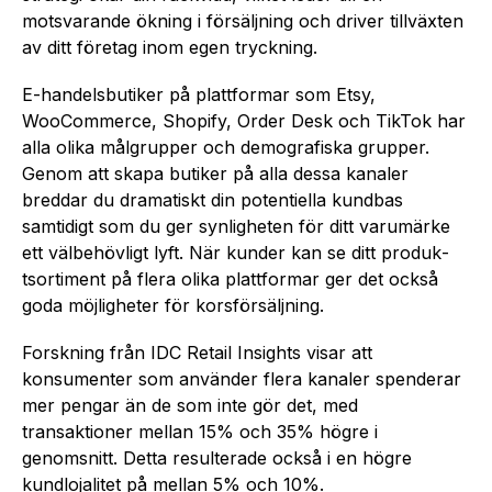
motsvarande ökning i försäljning och driver tillväxten
av ditt företag inom egen tryckning.
E-handelsbutiker på plattformar som Etsy,
WooCommerce, Shopify, Order Desk och TikTok har
alla olika målgrupper och demografiska grupper.
Genom att skapa butiker på alla dessa kanaler
breddar du dramatiskt din potentiella kundbas
samtidigt som du ger synligheten för ditt varumärke
ett välbehövligt lyft. När kunder kan se ditt produk­
tsor­timent på flera olika plattformar ger det också
goda möjligheter för korsfö­rsä­ljning.
Forskning från IDC Retail Insights visar att
konsumenter som använder flera kanaler spenderar
mer pengar än de som inte gör det, med
transaktioner mellan 15% och 35% högre i
genomsnitt. Detta resulterade också i en högre
kundlojalitet på mellan 5% och 10%.