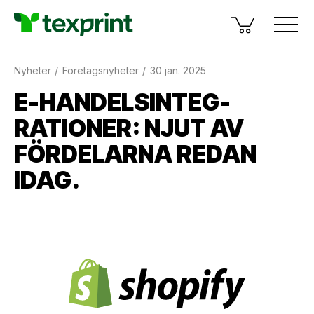
Nyheter
Företagsnyheter
30 jan. 2025
E-HANDEL­SIN­TEG­
RATIONER: NJUT AV
FÖRDELARNA REDAN
IDAG.