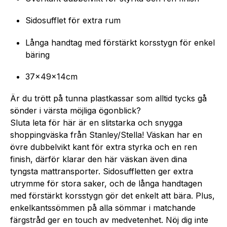
Sidosufflet för extra rum
Långa handtag med förstärkt korsstygn för enkel
bäring
37x49x14cm
Är du trött på tunna plastkassar som alltid tycks gå
sönder i värsta möjliga ögonblick?
Sluta leta för här är en slitstarka och snygga
shoppingväska från Stanley/Stella! Väskan har en
övre dubbelvikt kant för extra styrka och en ren
finish, därför klarar den här väskan även dina
tyngsta mattransporter. Sidosuffletten ger extra
utrymme för stora saker, och de långa handtagen
med förstärkt korsstygn gör det enkelt att bära. Plus,
enkelkantssö­mmen på alla sömmar i matchande
färgstråd ger en touch av medvetenhet. Nöj dig inte