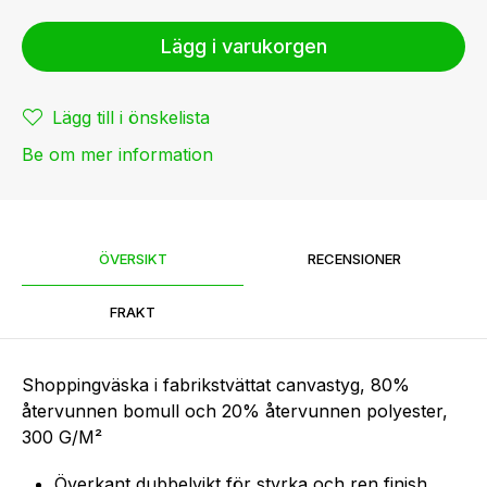
Lägg i varukorgen
Lägg till i önskelista
Be om mer information
ÖVERSIKT
RECENSIONER
FRAKT
Shoppingväska i fabrikstvättat canvastyg, 80%
återvunnen bomull och 20% återvunnen polyester,
300 G/M²
Överkant dubbelvikt för styrka och ren finish