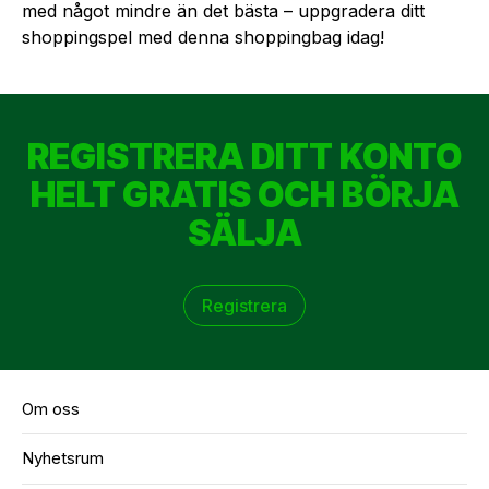
med något mindre än det bästa – uppgradera ditt
shoppingspel med denna shoppingbag idag!
REGISTRERA DITT KONTO
HELT GRATIS OCH BÖRJA
SÄLJA
Registrera
Om oss
Nyhetsrum