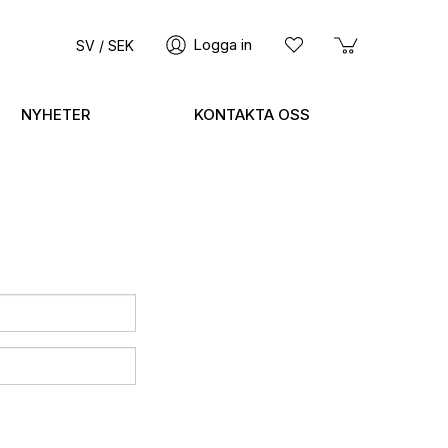
Logga in
SV / SEK
NYHETER
KONTAKTA OSS