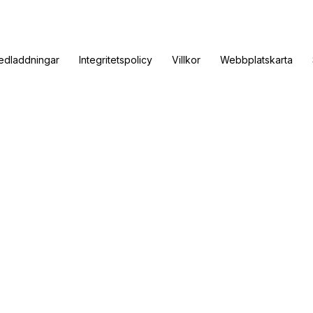
edladdningar
Integritetspolicy
Villkor
Webbplatskarta