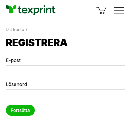
Ditt konto
REGISTRERA
E-post
Lösenord