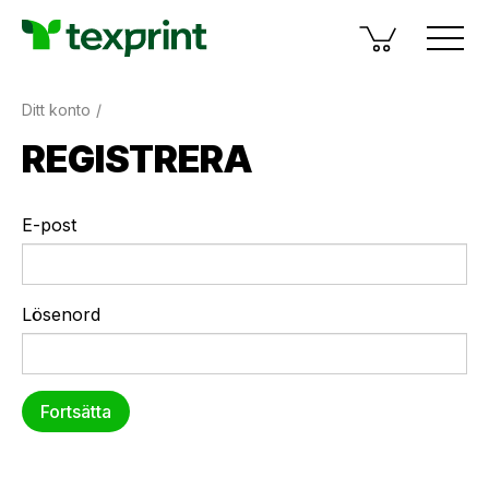
Ditt konto
REGISTRERA
E-post
Lösenord