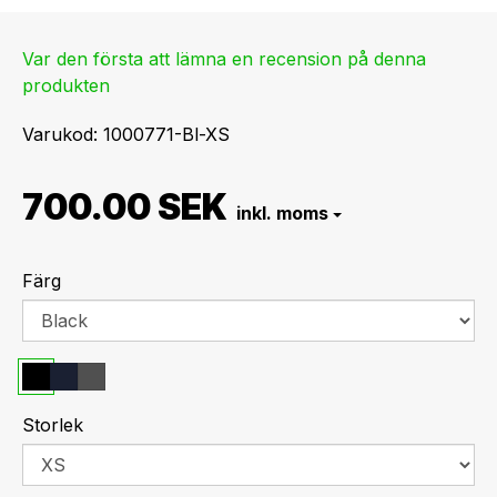
Var den första att lämna en recension på denna
produkten
Varukod
1000771-Bl-XS
700.00 SEK
Färg
Storlek