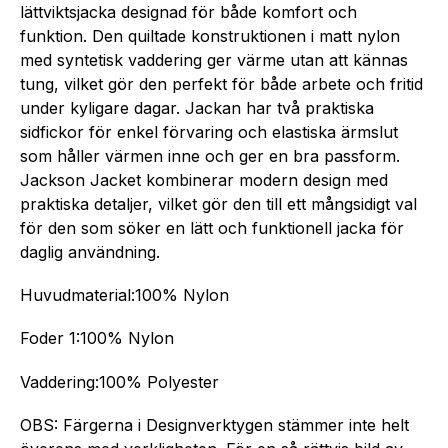
lättviktsjacka designad för både komfort och
funktion. Den quiltade konstruktionen i matt nylon
med syntetisk vaddering ger värme utan att kännas
tung, vilket gör den perfekt för både arbete och fritid
under kyligare dagar. Jackan har två praktiska
sidfickor för enkel förvaring och elastiska ärmslut
som håller värmen inne och ger en bra passform.
Jackson Jacket kombinerar modern design med
praktiska detaljer, vilket gör den till ett mångsidigt val
för den som söker en lätt och funktionell jacka för
daglig användning.
Huvudmaterial:­100% Nylon
Foder 1:100% Nylon
Vaddering:100% Polyester
OBS: Färgerna i Designverktygen stämmer inte helt