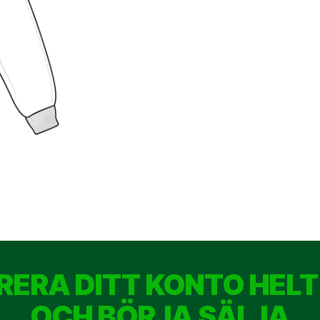
RERA DITT KONTO HELT
OCH BÖRJA SÄLJA