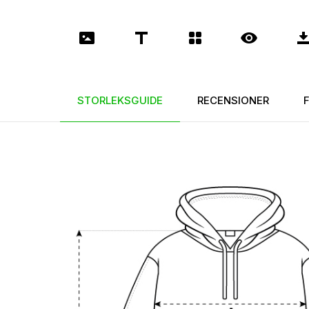
STORLEKSGUIDE
RECENSIONER