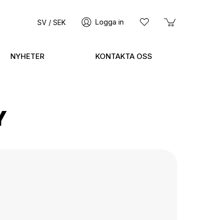
Logga in
SV / SEK
NYHETER
KONTAKTA OSS
Y