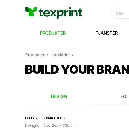
PRODUKTER
TJÄNSTER
Produkter
Herrkläder
BUILD YOUR BRA
DESIGN
FO
DTG
Framsida
Designområde: 260 × 320 mm