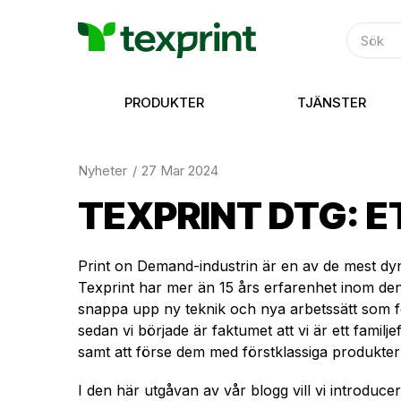
PRODUKTER
TJÄNSTER
Nyheter
27 Mar 2024
TEXPRINT DTG: 
Print on Demand-industrin är en av de mest dyn
Texprint har mer än 15 års erfarenhet inom den
snappa upp ny teknik och nya arbetssätt som för
sedan vi började är faktumet att vi är ett fami
samt att förse dem med förstklassiga produkter p
I den här utgåvan av vår blogg vill vi introduce