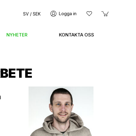
Logga in
SV / SEK
NYHETER
KONTAKTA OSS
RBETE
d