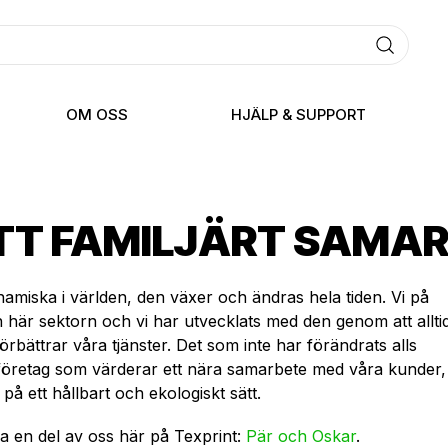
OM OSS
HJÄLP & SUPPORT
ETT FAMILJÄRT SAMA
amiska i världen, den växer och ändras hela tiden. Vi på
 här sektorn och vi har utvecklats med den genom att allti
bättrar våra tjänster. Det som inte har förändrats alls
ljeföretag som värderar ett nära samarbete med våra kunder,
å ett hållbart och ekologiskt sätt.
ra en del av oss här på Texprint:
Pär och Oskar
.