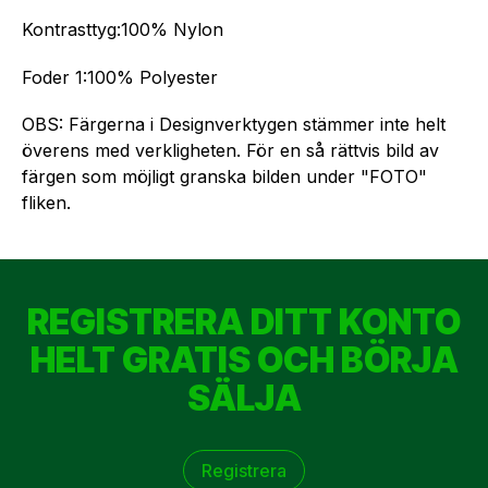
Kontrasttyg:­100% Nylon
Foder 1:100% Polyester
OBS: Färgerna i Designverktygen stämmer inte helt
överens med verkligheten. För en så rättvis bild av
färgen som möjligt granska bilden under "FOTO"
fliken.
REGISTRERA DITT KONTO
HELT GRATIS OCH BÖRJA
SÄLJA
Registrera