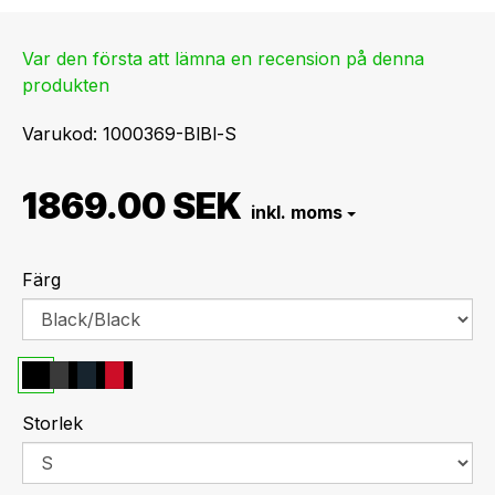
Var den första att lämna en recension på denna
produkten
Varukod
1000369-BlBl-S
1869.00 SEK
Färg
Storlek