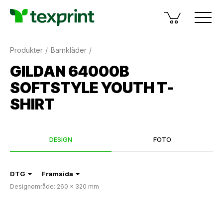
Produkter
Barnkläder
GILDAN 64000B
SOFTSTYLE YOUTH T-
SHIRT
DESIGN
FOTO
DTG
Framsida
Designområde: 260 × 320 mm