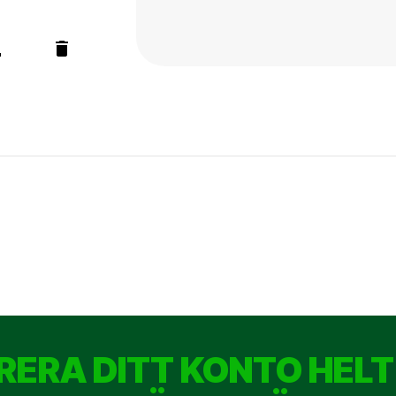
RERA DITT KONTO HELT