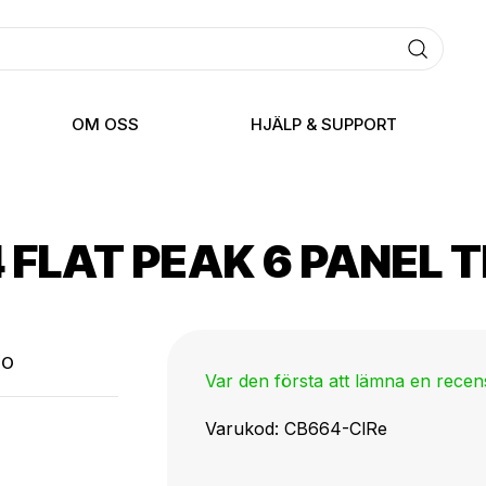
OM OSS
HJÄLP & SUPPORT
 FLAT PEAK 6 PANEL 
TO
Var den första att lämna en rece
Varukod
CB664-ClRe