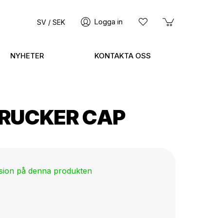
Logga in
SV / SEK
NYHETER
KONTAKTA OSS
TRUCKER CAP
nsion på denna produkten