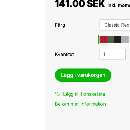
141.00 SEK
Färg
Kvantitet
Lägg i varukorgen
Lägg till i önskelista
Be om mer information