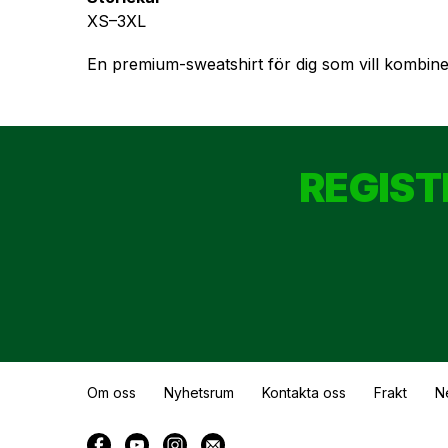
XS–3XL
En premium-sweatshirt för dig som vill kombinera
REGIST
Om oss
Nyhetsrum
Kontakta oss
Frakt
N