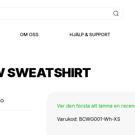
OM OSS
HJÄLP & SUPPORT
W SWEATSHIRT
TO
Var den första att lämna en rece
Varukod
BCWG001-Wh-XS