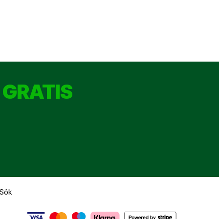
 GRATIS
Sök