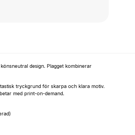
 könsneutral design. Plagget kombinerar
tastisk tryckgrund för skarpa och klara motiv.
arbetar med print-on-demand.
erad)