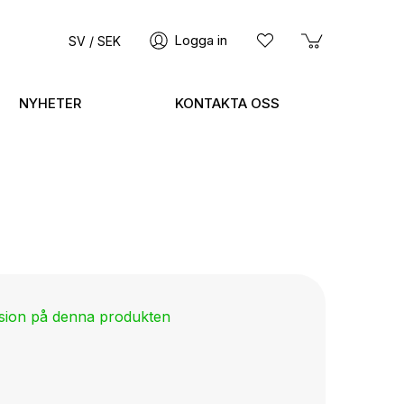
Logga in
SV / SEK
NYHETER
KONTAKTA OSS
nsion på denna produkten