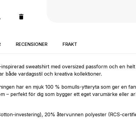
R
RECENSIONER
FRAKT
inspirerad sweatshirt med oversized passform och en helt
r både vardagsstil och kreativa kollektioner.
­ndningen har en mjuk 100 % bomulls-ytteryta som ger en fan
 om – perfekt för dig som bygger ett eget varumärke eller 
tton-investering), 20% återvunnen polyester (RCS-certifi