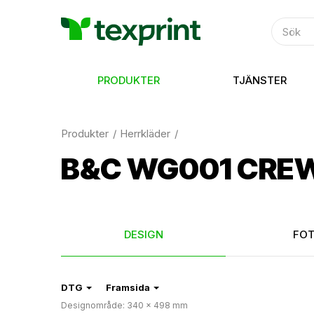
PRODUKTER
TJÄNSTER
Produkter
Herrkläder
B&C WG001 CRE
DESIGN
FO
DTG
Framsida
Designområde: 340 × 498 mm