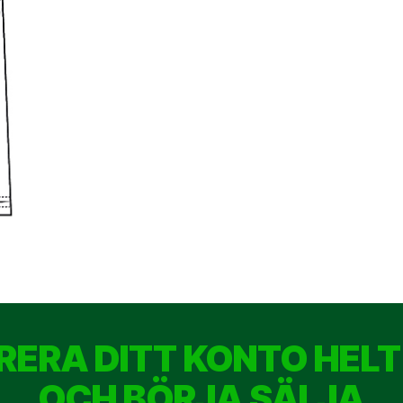
RERA DITT KONTO HELT
OCH BÖRJA SÄLJA