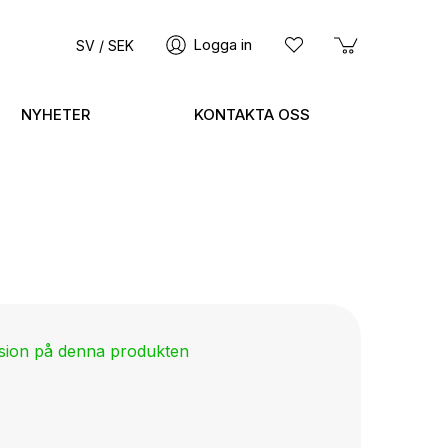
Logga in
SV / SEK
NYHETER
KONTAKTA OSS
nsion på denna produkten