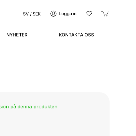
Logga in
SV / SEK
NYHETER
KONTAKTA OSS
nsion på denna produkten