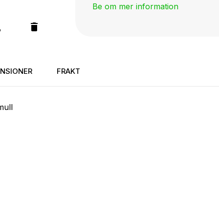
Be om mer information
NSIONER
FRAKT
ull