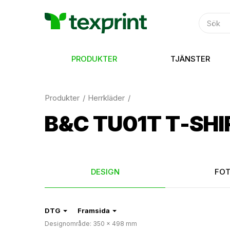
PRODUKTER
TJÄNSTER
Produkter
Herrkläder
B&C TU01T T-SHI
DESIGN
FO
DTG
Framsida
Designområde: 350 × 498 mm