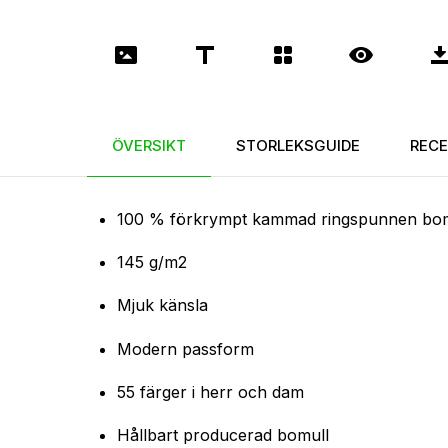
ÖVERSIKT
STORLEKSGUIDE
RECE
100 % förkrympt kammad ringspunnen bom
145 g/m2
Mjuk känsla
Modern passform
55 färger i herr och dam
Hållbart producerad bomull