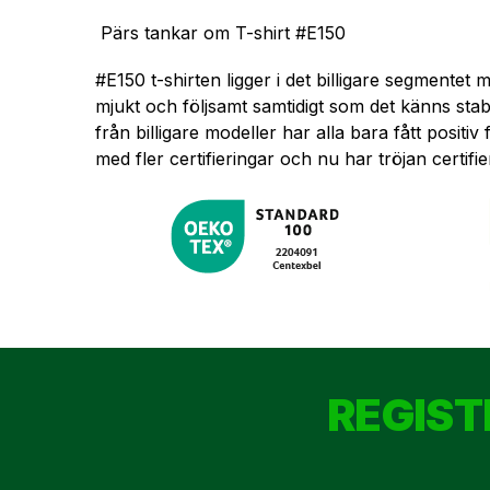
Pärs tankar om T-shirt #E150
#E150 t-shirten ligger i det billigare segmentet 
mjukt och följsamt samtidigt som det känns sta
från billigare modeller har alla bara fått positi
med fler certifieringar och nu har tröjan certi
REGIST