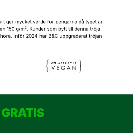
-shirt ger mycket värde för pengarna då tyget är
2
ten 150 g/m
. Kunder som bytt till denna tröja
 få höra. Inför 2024 har B&C uppgraderat tröjan
 GRATIS